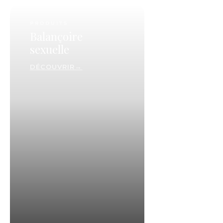
PRODUITS
Balançoire
sexuelle
DÉCOUVRIR