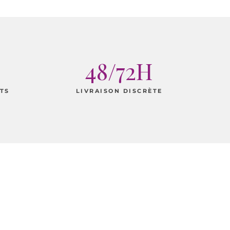
48/72H
TS
LIVRAISON DISCRÈTE