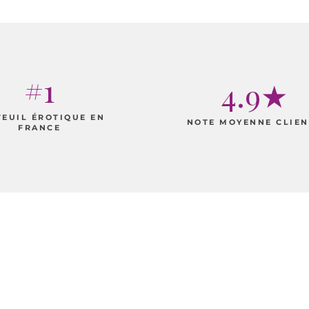
#1
4.9★
TEUIL ÉROTIQUE EN
NOTE MOYENNE CLIEN
FRANCE