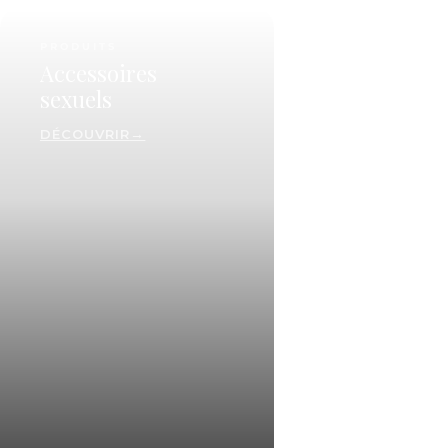
PRODUITS
Accessoires
sexuels
DÉCOUVRIR