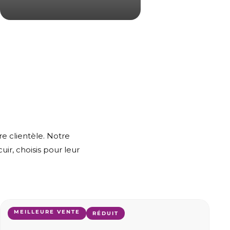
re clientèle. Notre
uir, choisis pour leur
MEILLEURE VENTE
A
RÉDUIT
j