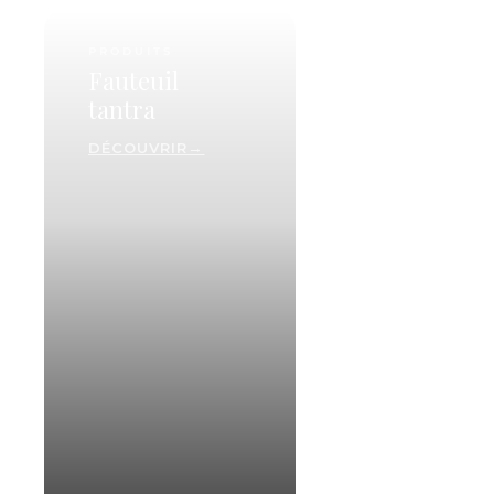
PRODUITS
Fauteuil
tantra
DÉCOUVRIR